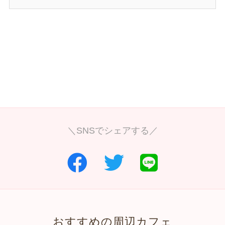
＼SNSでシェアする／
おすすめの周辺カフェ