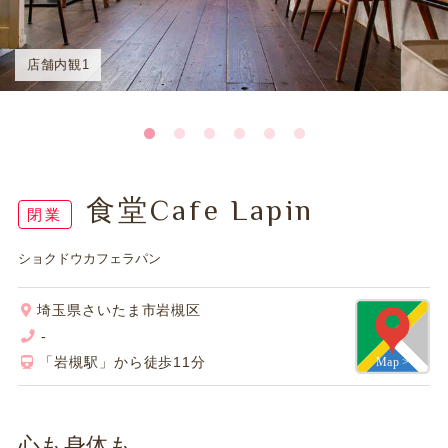
店舗内観1
食堂Cafe Lapin
ショクドウカフェラパン
埼玉県さいたま市岩槻区
-
「岩槻駅」から徒歩11分
心も身体も