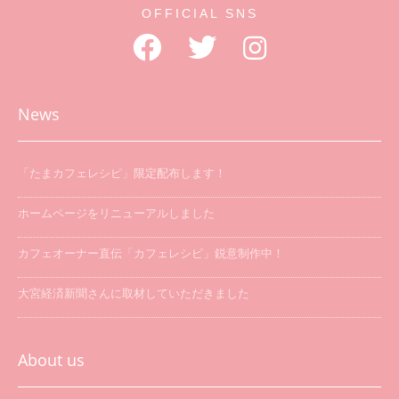
OFFICIAL SNS
News
「たまカフェレシピ」限定配布します！
ホームページをリニューアルしました
カフェオーナー直伝「カフェレシピ」鋭意制作中！
大宮経済新聞さんに取材していただきました
「たまカフェ巡り」を開催します
About us