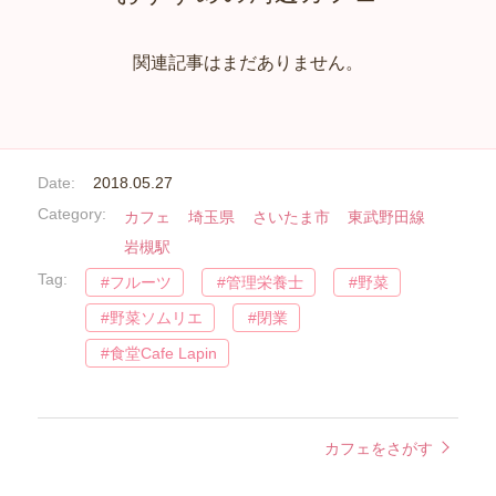
関連記事はまだありません。
Date:
2018.05.27
Category:
カフェ
埼玉県
さいたま市
東武野田線
岩槻駅
Tag:
フルーツ
管理栄養士
野菜
野菜ソムリエ
閉業
食堂Cafe Lapin
カフェをさがす