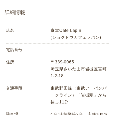
詳細情報
店名
食堂Cafe Lapin
(ショクドウカフェラパン)
電話番号
-
住所
〒339-0065
埼玉県さいたま市岩槻区宮町
1-2-18
交通手段
東武野田線（東武アーバンパ
ークライン）「岩槻駅」から
徒歩11分
駐車場
4台(店舗隣接2台、店舗100m