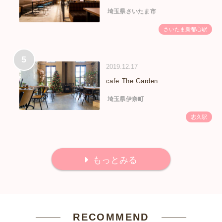
埼玉県さいたま市
さいたま新都心駅
5
2019.12.17
cafe The Garden
埼玉県伊奈町
志久駅
もっとみる
RECOMMEND