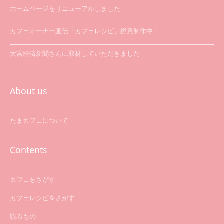
ホームページをリニューアルしました
カフェオーナー直伝「カフェレシピ」鋭意制作中！
大宮経済新聞さんに取材していただきました
「たまカフェ巡り」を開催します
About us
たまカフェについて
Contents
カフェをさがす
カフェレシピをさがす
読みもの