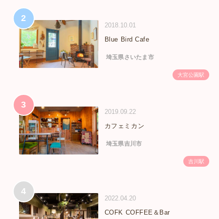
2
2018.10.01
Blue Bird Cafe
埼玉県さいたま市
大宮公園駅
3
2019.09.22
カフェミカン
埼玉県吉川市
吉川駅
4
2022.04.20
COFK COFFEE＆Bar