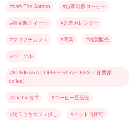
cafe The Garden
自家焙煎コーヒー
自家製スイーツ
営業カレンダー
クロブチカフェ
閉業
雑貨販売
ベーグル
KURIHARA COFFEE ROASTERS（旧 栗原
coffee）
shichiri食堂
コーヒー豆販売
埼玉うちカフェ推し
ペット同伴可