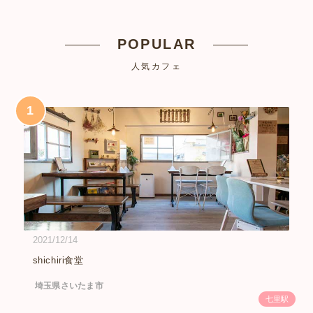
POPULAR
人気カフェ
1
2021/12/14
shichiri食堂
埼玉県さいたま市
七里駅