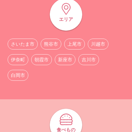
エリア
さいたま市
熊谷市
上尾市
川越市
伊奈町
朝霞市
新座市
吉川市
白岡市
食べもの