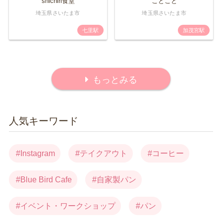
shichiri食堂
ことこと
埼玉県さいたま市
埼玉県さいたま市
七里駅
加茂宮駅
もっとみる
人気キーワード
Instagram
テイクアウト
コーヒー
Blue Bird Cafe
自家製パン
イベント・ワークショップ
パン