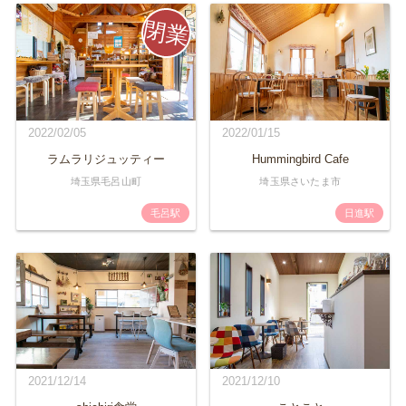
2022/02/05
2022/01/15
ラムラリジュッティー
Hummingbird Cafe
埼玉県毛呂山町
埼玉県さいたま市
毛呂駅
日進駅
2021/12/14
2021/12/10