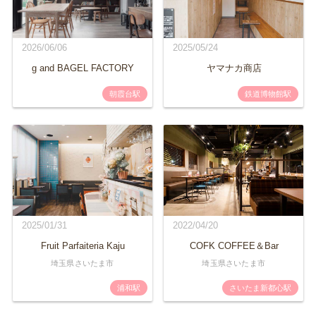
2026/06/06
2025/05/24
g and BAGEL FACTORY
ヤマナカ商店
朝霞台駅
鉄道博物館駅
2025/01/31
2022/04/20
Fruit Parfaiteria Kaju
COFK COFFEE＆Bar
埼玉県さいたま市
埼玉県さいたま市
浦和駅
さいたま新都心駅