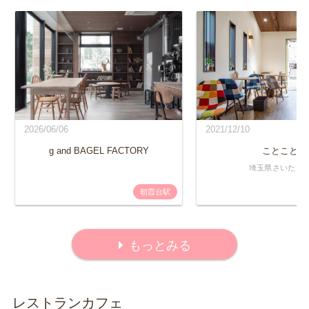
2026/06/06
2021/12/10
g and BAGEL FACTORY
ことこと
埼玉県さいたま
朝霞台駅
もっとみる
レストランカフェ