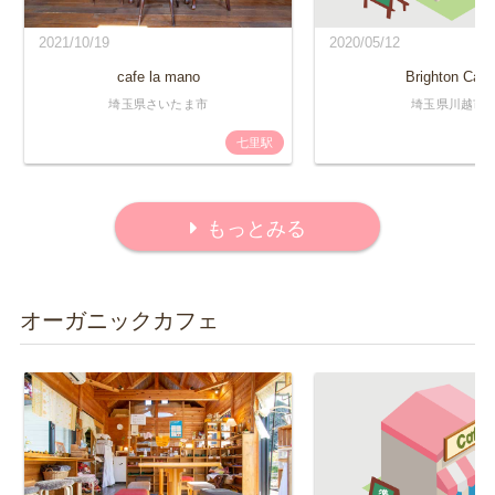
2021/10/19
2020/05/12
cafe la mano
Brighton Cafe
埼玉県さいたま市
埼玉県川越市
七里駅
もっとみる
オーガニックカフェ