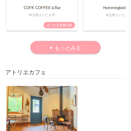
COFK COFFEE＆Bar
Hummingbird Ca
埼玉県さいたま市
埼玉県さいたま
さいたま新都心駅
もっとみる
アトリエカフェ