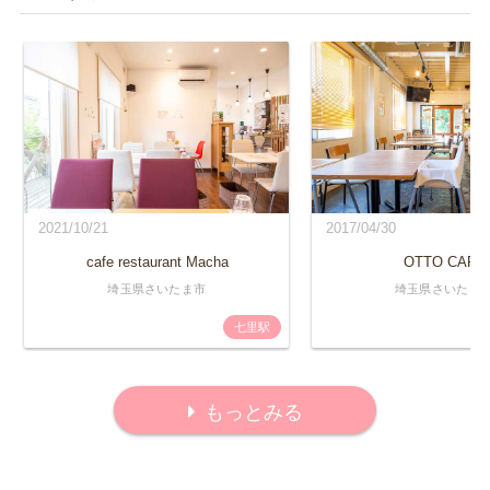
2021/10/21
2017/04/30
cafe restaurant Macha
OTTO CAFE
埼玉県さいたま市
埼玉県さいたま
七里駅
もっとみる