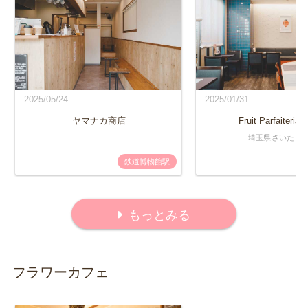
2025/05/24
2025/01/31
ヤマナカ商店
Fruit Parfaiteria 
埼玉県さいたま
鉄道博物館駅
もっとみる
フラワーカフェ