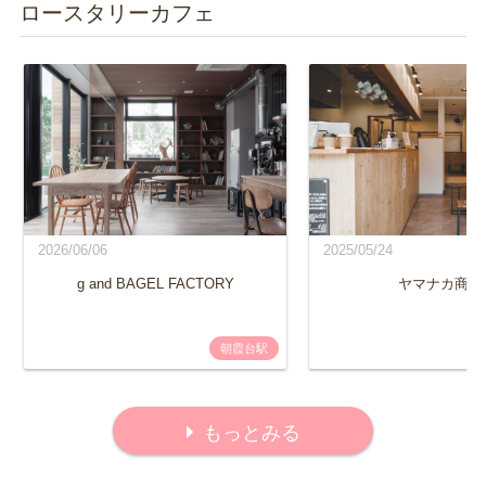
ロースタリーカフェ
2026/06/06
2025/05/24
g and BAGEL FACTORY
ヤマナカ商店
朝霞台駅
もっとみる