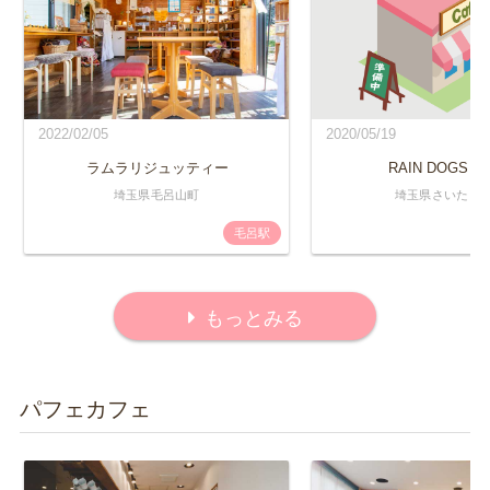
2022/02/05
2020/05/19
ラムラリジュッティー
RAIN DOGS ca
埼玉県毛呂山町
埼玉県さいたま
毛呂駅
もっとみる
パフェカフェ