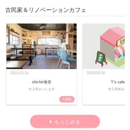
古民家＆リノベーションカフェ
2021/12/14
2020/05/30
shichiri食堂
Y’s cafe
埼玉県さいたま市
埼玉県熊谷市
七里駅
もっとみる