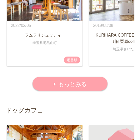
2022/02/05
2019/08/08
ラムラリジュッティー
KURIHARA COFFEE R
（旧 栗原coffe
埼玉県毛呂山町
埼玉県さいたま
毛呂駅
もっとみる
ドッグカフェ