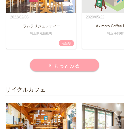
2022/02/05
2020/05/22
ラムラリジュッティー
Akimoto Coffee Roa
埼玉県毛呂山町
埼玉県熊谷市
毛呂駅
もっとみる
サイクルカフェ