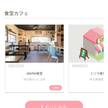
食堂カフェ
2021/12/14
2020/05/13
shichiri食堂
ミソラ食堂
埼玉県さいたま市
埼玉県朝霞市
七里駅
もっとみる