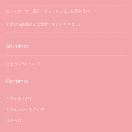
カフェオーナー直伝「カフェレシピ」鋭意制作中！
大宮経済新聞さんに取材していただきました
「たまカフェ巡り」を開催します
About us
たまカフェについて
Contents
カフェをさがす
カフェレシピをさがす
読みもの