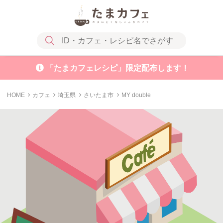
「たまカフェレシピ」限定配布します！
HOME
カフェ
埼玉県
さいたま市
MY double