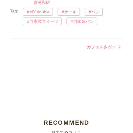
東浦和駅
Tag:
MY double
ケーキ
パン
自家製スイーツ
自家製パン
カフェをさがす
RECOMMEND
おすすめカフェ