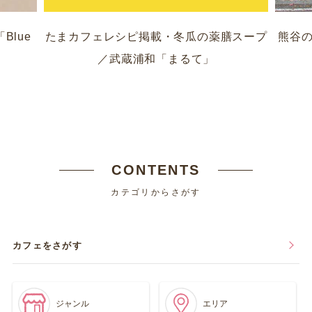
lue
たまカフェレシピ掲載・冬瓜の薬膳スープ
熊谷の
／武蔵浦和「まるて」
CONTENTS
カテゴリからさがす
カフェをさがす
ジャンル
エリア