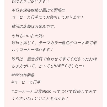
おはようございます！
本日も深谷城址公園にて開催の
コーヒーと日常にてお待ちしております！
柿沼の店舗はお休みです。
今日もいいお天気♪
昨日と同じく、テーマカラー藍色のコート着て楽
しくコーヒー淹れます！
昨日は、藍色投稿で合わせて来てくださったお姉
さま方がいて、とってもHAPPYでしたー♪
#hikicafe熊谷
#コーヒーと日常
#コーヒーと日常photo ってつけて投稿してみて
くださいね！いいことあるかも！