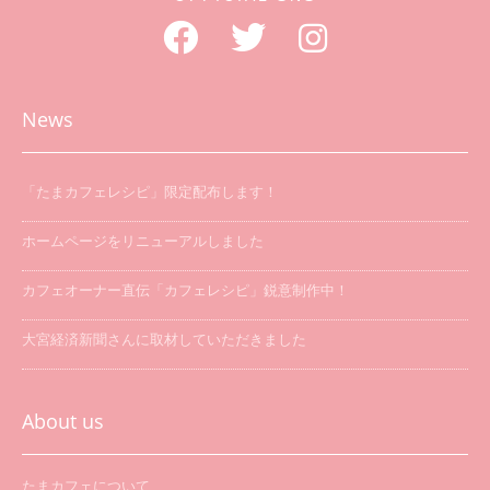
News
「たまカフェレシピ」限定配布します！
ホームページをリニューアルしました
カフェオーナー直伝「カフェレシピ」鋭意制作中！
大宮経済新聞さんに取材していただきました
「たまカフェ巡り」を開催します
About us
たまカフェについて