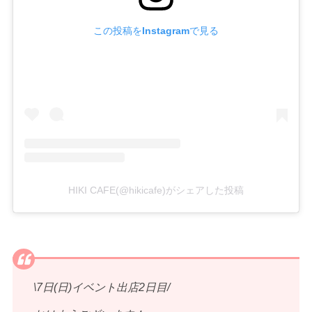
この投稿をInstagramで見る
HIKI CAFE(@hikicafe)がシェアした投稿
\7日(日)イベント出店2日目/