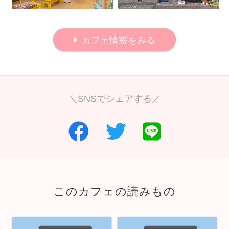
カフェ情報をみる
＼SNSでシェアする／
このカフェの読みもの