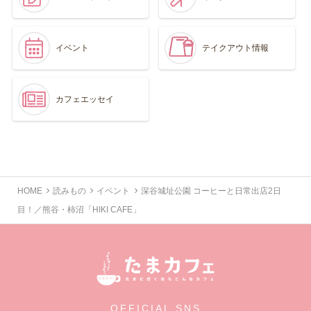
イベント
テイクアウト情報
カフェエッセイ
HOME
読みもの
イベント
深谷城址公園 コーヒーと日常出店2日
目！／熊谷・柿沼「HIKI CAFE」
OFFICIAL SNS