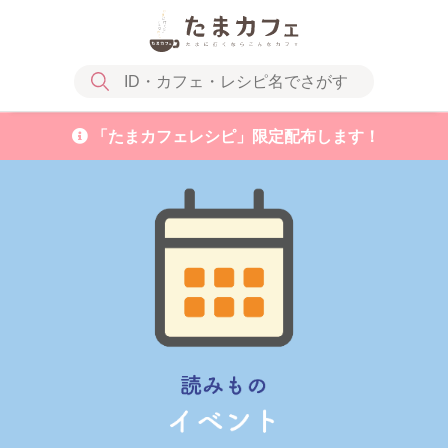
「たまカフェレシピ」限定配布します！