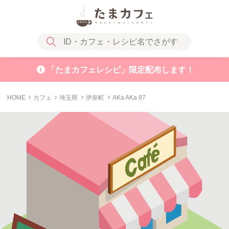
「たまカフェレシピ」限定配布します！
HOME
カフェ
埼玉県
伊奈町
AKa AKa 87