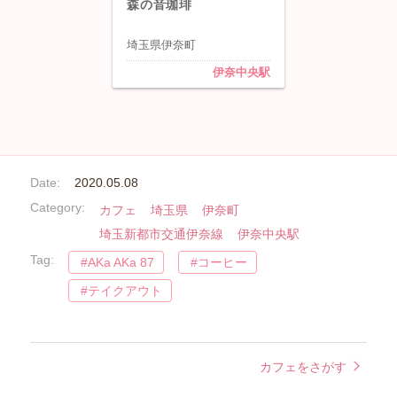
森の音珈琲
埼玉県伊奈町
伊奈中央駅
Date:
2020.05.08
Category:
カフェ
埼玉県
伊奈町
埼玉新都市交通伊奈線
伊奈中央駅
Tag:
AKa AKa 87
コーヒー
テイクアウト
カフェをさがす