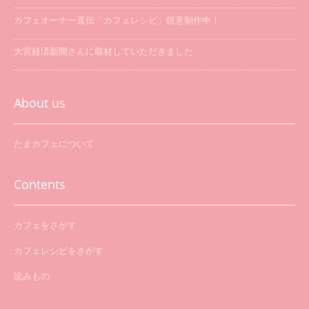
カフェオーナー直伝「カフェレシピ」鋭意制作中！
大宮経済新聞さんに取材していただきました
「たまカフェ巡り」を開催します
About us
たまカフェについて
Contents
カフェをさがす
カフェレシピをさがす
読みもの