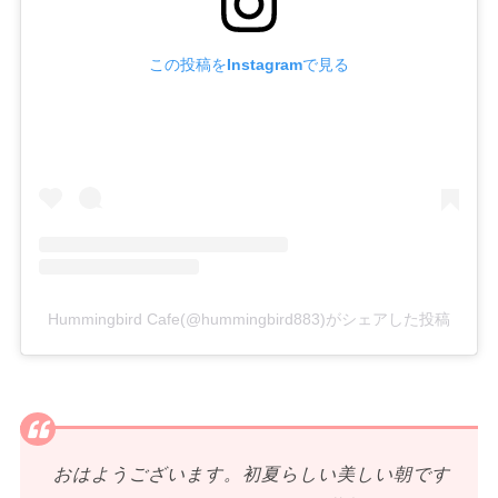
この投稿をInstagramで見る
Hummingbird Cafe(@hummingbird883)がシェアした投稿
おはようございます。初夏らしい美しい朝です