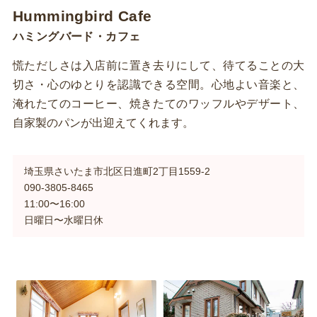
Hummingbird Cafe
ハミングバード・カフェ
慌ただしさは入店前に置き去りにして、待てることの大
切さ・心のゆとりを認識できる空間。心地よい音楽と、
淹れたてのコーヒー、焼きたてのワッフルやデザート、
自家製のパンが出迎えてくれます。
埼玉県さいたま市北区日進町2丁目1559-2
090-3805-8465
11:00〜16:00
日曜日〜水曜日休