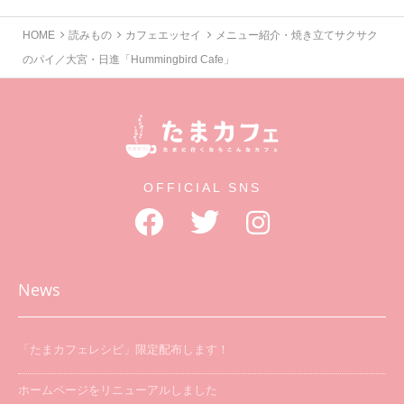
HOME
読みもの
カフェエッセイ
メニュー紹介・焼き立てサクサク
のパイ／大宮・日進「Hummingbird Cafe」
OFFICIAL SNS
News
「たまカフェレシピ」限定配布します！
ホームページをリニューアルしました