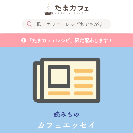
「たまカフェレシピ」限定配布します！