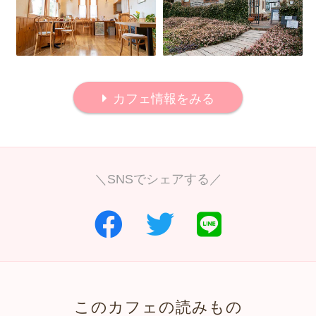
カフェ情報をみる
＼SNSでシェアする／
このカフェの読みもの