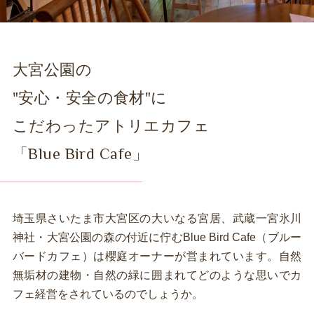
大宮公園の
"安心・安全の食材"に
こだわったアトリエカフェ
「Blue Bird Cafe」
埼玉県さいたま市大宮区の大いなる宮居、武蔵一宮氷川
神社・大宮公園の森の付近に佇むBlue Bird Cafe（ブルー
バードカフェ）は櫻庭オーナーが営まれています。自然
無垢材の建物・自然の緑に囲まれてどのような思いでカ
フェ経営をされているのでしょうか。