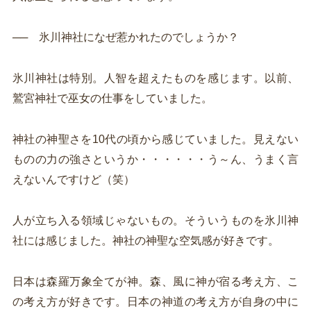
── 氷川神社になぜ惹かれたのでしょうか？
氷川神社は特別。人智を超えたものを感じます。以前、
鷲宮神社で巫女の仕事をしていました。
神社の神聖さを10代の頃から感じていました。見えない
ものの力の強さというか・・・・・・う～ん、うまく言
えないんですけど（笑）
人が立ち入る領域じゃないもの。そういうものを氷川神
社には感じました。神社の神聖な空気感が好きです。
日本は森羅万象全てが神。森、風に神が宿る考え方、こ
の考え方が好きです。日本の神道の考え方が自身の中に