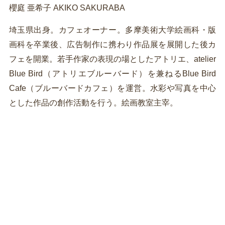
櫻庭 亜希子 AKIKO SAKURABA
埼玉県出身。カフェオーナー。多摩美術大学絵画科・版
画科を卒業後、広告制作に携わり作品展を展開した後カ
フェを開業。若手作家の表現の場としたアトリエ、atelier
Blue Bird（アトリエブルーバード）を兼ねるBlue Bird
Cafe（ブルーバードカフェ）を運営。水彩や写真を中心
とした作品の創作活動を行う。絵画教室主宰。