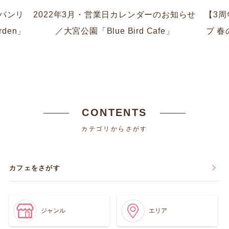
のパンリ
2022年3月・営業日カレンダーのお知らせ
【3
rden」
／大宮公園「Blue Bird Cafe」
プ 
CONTENTS
カテゴリからさがす
カフェをさがす
ジャンル
エリア