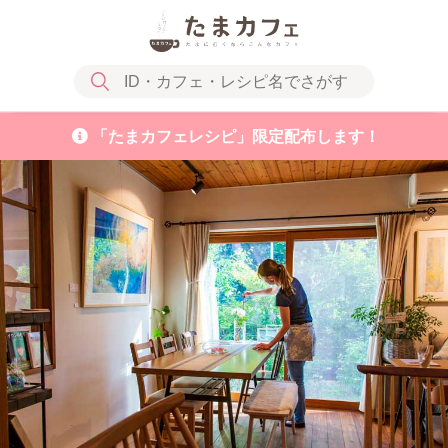
「たまカフェレシピ」限定配布します！