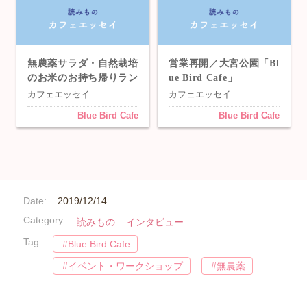
無農薬サラダ・自然栽培
営業再開／大宮公園「Bl
のお米のお持ち帰りラン
ue Bird Cafe」
チBOX／大宮公園「Blu
カフェエッセイ
カフェエッセイ
e Bird Cafe」
Blue Bird Cafe
Blue Bird Cafe
Date:
2019/12/14
Category:
読みもの
インタビュー
Tag:
Blue Bird Cafe
イベント・ワークショップ
無農薬