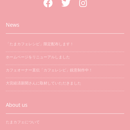
News
「たまカフェレシピ」限定配布します！
ホームページをリニューアルしました
カフェオーナー直伝「カフェレシピ」鋭意制作中！
大宮経済新聞さんに取材していただきました
「たまカフェ巡り」を開催します
About us
たまカフェについて