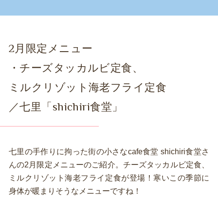
2月限定メニュー
・チーズタッカルビ定食、
ミルクリゾット海老フライ定食
／七里「shichiri食堂」
七里の手作りに拘った街の小さなcafe食堂 shichiri食堂さ
んの2月限定メニューのご紹介。チーズタッカルビ定食、
ミルクリゾット海老フライ定食が登場！寒いこの季節に
身体が暖まりそうなメニューですね！