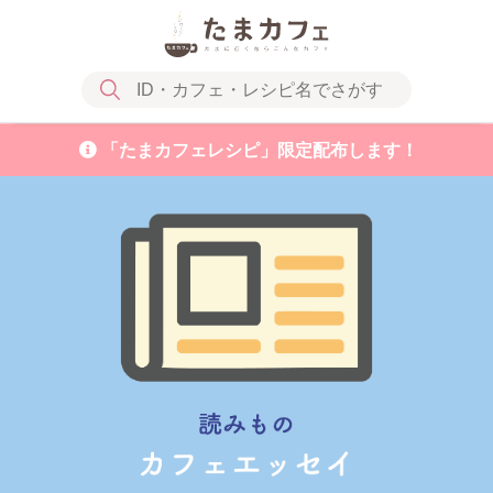
「たまカフェレシピ」限定配布します！