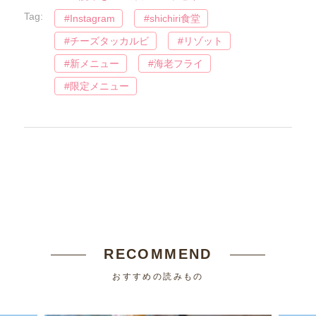
Tag:
Instagram
shichiri食堂
チーズタッカルビ
リゾット
新メニュー
海老フライ
限定メニュー
RECOMMEND
おすすめの読みもの