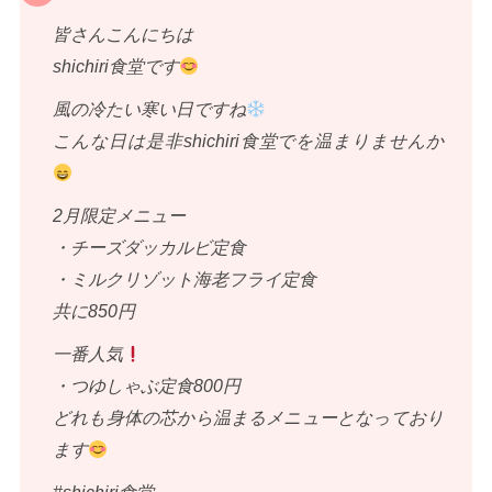
皆さんこんにちは
shichiri食堂です
風の冷たい寒い日ですね
こんな日は是非shichiri食堂でを温まりませんか
2月限定メニュー
・チーズダッカルビ定食
・ミルクリゾット海老フライ定食
共に850円
一番人気
・つゆしゃぶ定食800円
どれも身体の芯から温まるメニューとなっており
ます