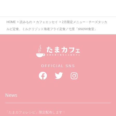
HOME
読みもの
カフェエッセイ
2月限定メニュー・チーズタッカ
ルビ定食、ミルクリゾット海老フライ定食／七里「shichiri食堂」
OFFICIAL SNS
News
「たまカフェレシピ」限定配布します！