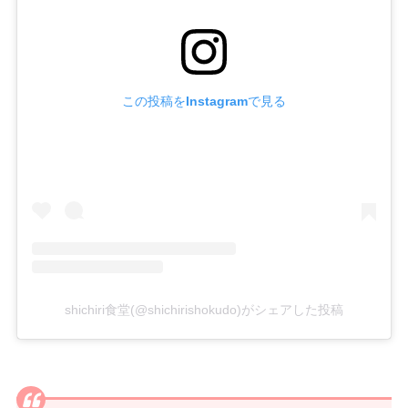
この投稿をInstagramで見る
shichiri食堂(@shichirishokudo)がシェアした投稿