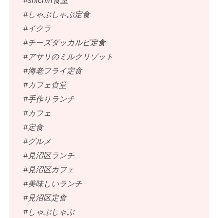
#shichiri食堂
#しゃぶしゃぶ定食
#イクラ
#チーズダッカルビ定食
#アサリのミルクリゾット
#海老フライ定食
#カフェ食堂
#手作りランチ
#カフェ
#定食
#グルメ
#見沼区ランチ
#見沼区カフェ
#美味しいランチ
#見沼区定食
#しゃぶしゃぶ