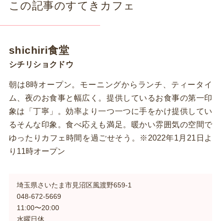
この記事のすてきカフェ
shichiri食堂
シチリショクドウ
朝は8時オープン。モーニングからランチ、ティータイ
ム、夜のお食事と幅広く。提供しているお食事の第一印
象は「丁寧」。効率より一つ一つに手をかけ提供してい
るそんな印象。食べ応えも満足。暖かい雰囲気の空間で
ゆったりカフェ時間を過ごせそう。※2022年1月21日よ
り11時オープン
埼玉県さいたま市見沼区風渡野659-1
048-672-5669
11:00〜20:00
水曜日休