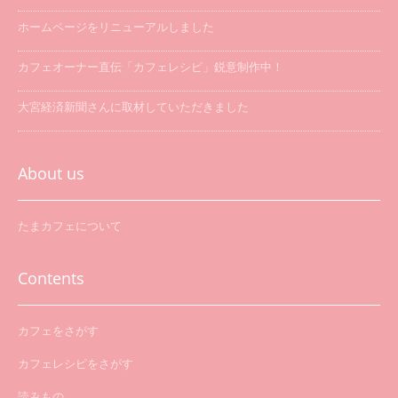
ホームページをリニューアルしました
カフェオーナー直伝「カフェレシピ」鋭意制作中！
大宮経済新聞さんに取材していただきました
「たまカフェ巡り」を開催します
About us
たまカフェについて
Contents
カフェをさがす
カフェレシピをさがす
読みもの