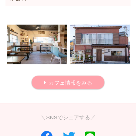
カフェ情報をみる
＼SNSでシェアする／