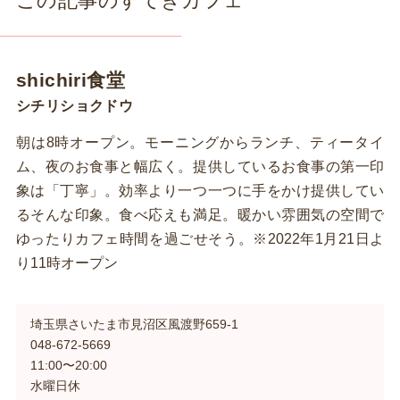
この記事のすてきカフェ
shichiri食堂
シチリショクドウ
朝は8時オープン。モーニングからランチ、ティータイ
ム、夜のお食事と幅広く。提供しているお食事の第一印
象は「丁寧」。効率より一つ一つに手をかけ提供してい
るそんな印象。食べ応えも満足。暖かい雰囲気の空間で
ゆったりカフェ時間を過ごせそう。※2022年1月21日よ
り11時オープン
埼玉県さいたま市見沼区風渡野659-1
048-672-5669
11:00〜20:00
水曜日休