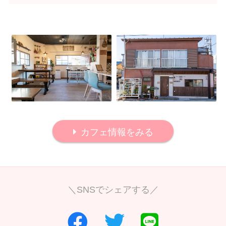
カフェ情報をみる
＼SNSでシェアする／