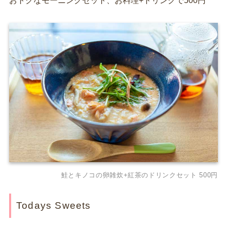
おトクなモーニングセット、お料理+ドリンクで500円
鮭とキノコの卵雑炊+紅茶のドリンクセット 500円
Todays Sweets