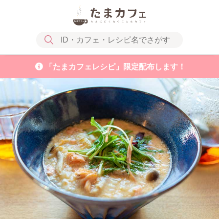
「たまカフェレシピ」限定配布します！