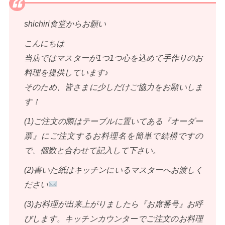
shichiri食堂からお願い
こんにちは
当店ではマスターが1つ1つ心を込めて手作りのお
料理を提供しています♪
そのため、皆さまに少しだけご協力をお願いしま
す！
(1)ご注文の際はテーブルに置いてある『オーダー
票』にご注文するお料理名を簡単で結構ですの
で、個数と合わせて記入して下さい。
(2)書いた紙はキッチンにいるマスターへお渡しく
ださい
(3)お料理が出来上がりましたら『お席番号』お呼
びします。キッチンカウンターでご注文のお料理