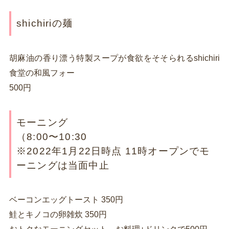
shichiriの麺
胡麻油の香り漂う特製スープが食欲をそそられるshichiri
食堂の和風フォー
500円
モーニング
（8:00〜10:30
※2022年1月22日時点 11時オープンでモ
ーニングは当面中止
ベーコンエッグトースト 350円
鮭とキノコの卵雑炊 350円