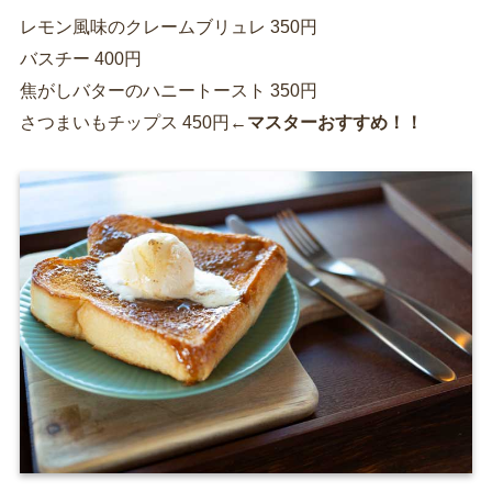
レモン風味のクレームブリュレ 350円
バスチー 400円
焦がしバターのハニートースト 350円
さつまいもチップス 450円
←マスターおすすめ！！