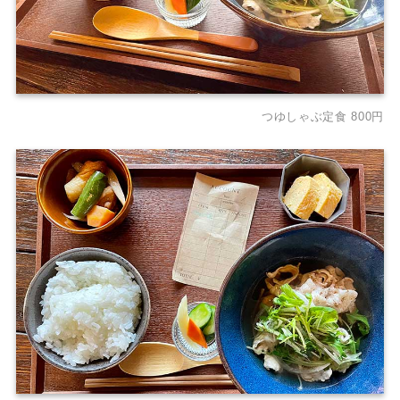
つゆしゃぶ定食 800円