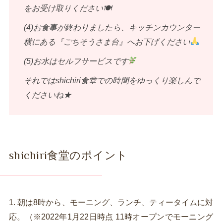
をお受け取りください🍽
(4)お食事が終わりましたら、キッチンカウンター
横にある『ごちそうさま台』へお下げください
(5)お水はセルフサービスです
それではshichiri食堂での時間をゆっくり楽しんで
くださいね★
shichiri食堂のポイント
1. 朝は8時から、モーニング、ランチ、ティータイムに対
応。（※2022年1月22日時点 11時オープンでモーニング