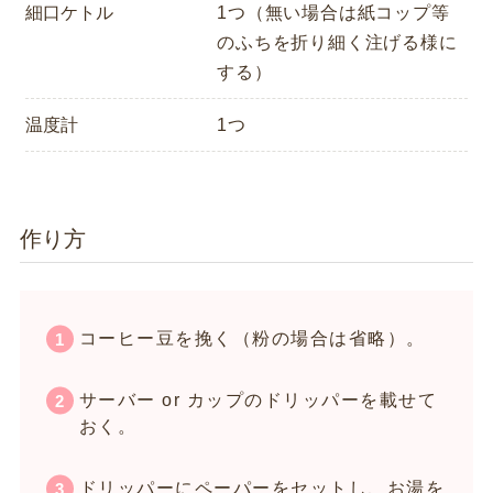
細口ケトル
1つ（無い場合は紙コップ等
のふちを折り細く注げる様に
する）
温度計
1つ
作り方
コーヒー豆を挽く（粉の場合は省略）。
サーバー or カップのドリッパーを載せて
おく。
ドリッパーにペーパーをセットし、お湯を