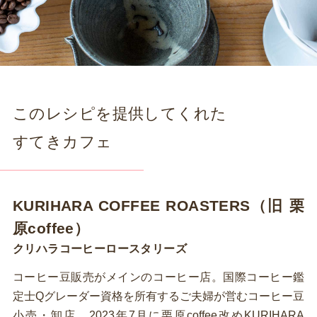
このレシピを提供してくれた
すてきカフェ
KURIHARA COFFEE ROASTERS（旧 栗
原coffee）
クリハラコーヒーロースタリーズ
コーヒー豆販売がメインのコーヒー店。国際コーヒー鑑
定士Qグレーダー資格を所有するご夫婦が営むコーヒー豆
小売・卸店。2023年7月に栗原coffee改めKURIHARA