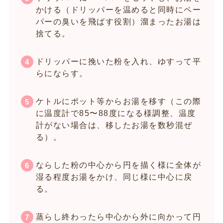
かける（ドリッパーを温めると同時にペー
パーの臭いを飛ばす役割）溜まったお湯は
捨てる。
ドリッパーに挽いた粉を入れ、ゆすって平
らにならす。
ケトルにポット等からお湯を移す（この際
に温度計で85〜88度になる様調整、温度
計がない場合は、移したお湯を数秒混ぜ
る）。
ならした粉の中心から円を描く様に全体が
湿る程度お湯をかけ、同じ様に中心に戻
る。
蒸らし終わったら中心から外に向かって円