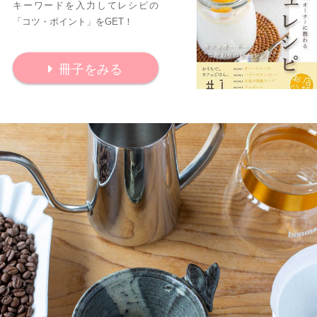
キーワードを入力してレシピの
「コツ・ポイント」をGET！
冊子をみる