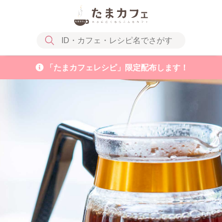
「たまカフェレシピ」限定配布します！